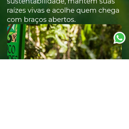
sustentabilidade, mantém suas
raízes vivas e acolhe quem chega
com braços abertos.
ATRATIVOS TURÍSTICOS
Explore os principais pontos
turísticos da cidade: espaços